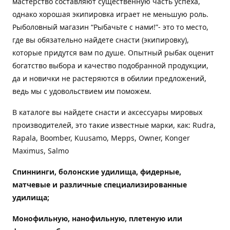
мастерство составляют существенную часть успеха,
однако хорошая экипировка играет не меньшую роль.
Рыболовный магазин “Рыбачьте с нами!”- это то место,
где вы обязательно найдете снасти (экипировку),
которые придутся вам по душе. Опытный рыбак оценит
богатство выбора и качество подобранной продукции,
да и новички не растеряются в обилии предложений,
ведь мы с удовольствием им поможем.
В каталоге вы найдете снасти и аксессуары мировых
производителей, это такие известные марки, как: Rudra,
Rapala, Boomber, Kuusamo, Mepps, Owner, Konger
Maximus, Salmo
Спиннинги, болонские удилища, фидерные,
матчевые и различные специализированные
удилища
;
Монофильную, нанофильную, плетеную или