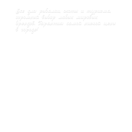
Все для рыбалки, охоты и туризма,
огромный выбор любых мировых
брендов. Гарантия самой низкой цены
в городе!