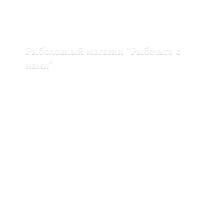
Рыболовный магазин "Рыбачьте с
нами"