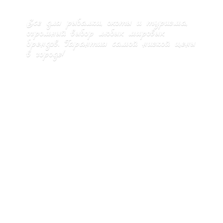
Все для рыбалки, охоты и туризма,
огромный выбор любых мировых
брендов. Гарантия самой низкой цены
в городе!