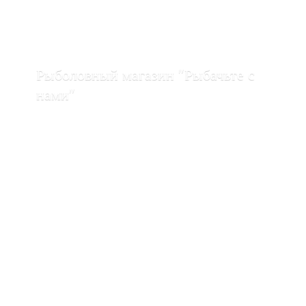
Рыболовный магазин "Рыбачьте с
нами"