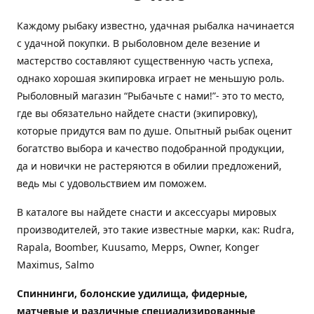
Каждому рыбаку известно, удачная рыбалка начинается
с удачной покупки. В рыболовном деле везение и
мастерство составляют существенную часть успеха,
однако хорошая экипировка играет не меньшую роль.
Рыболовный магазин “Рыбачьте с нами!”- это то место,
где вы обязательно найдете снасти (экипировку),
которые придутся вам по душе. Опытный рыбак оценит
богатство выбора и качество подобранной продукции,
да и новички не растеряются в обилии предложений,
ведь мы с удовольствием им поможем.
В каталоге вы найдете снасти и аксессуары мировых
производителей, это такие известные марки, как: Rudra,
Rapala, Boomber, Kuusamo, Mepps, Owner, Konger
Maximus, Salmo
Спиннинги, болонские удилища, фидерные,
матчевые и различные специализированные