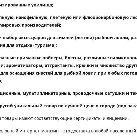
изированные удилища
;
ьную, нанофильную, плетеную или флюорокарбоновую лес
мировых производителей;
 выбор аксессуаров для зимней (летней) рыбной ловли, ра
ия для отдыха (туризма);
разные приманки: воблеры, блесны, различные силиконов
и; ароматизаторы, аттрактанты, крючки и множество друг
 для оснащения снастей для рыбной ловли при любых пого
;
ционные, мультипликаторные, проводочные катушки и так
ругой уникальный товар по лучшей цене в городе (под зака
 товары имеют соответствующие сертификаты и лицензии.
ловный интернет-магазин – это доставка в любой населенный