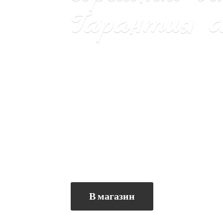
Гарантия са
В магазин