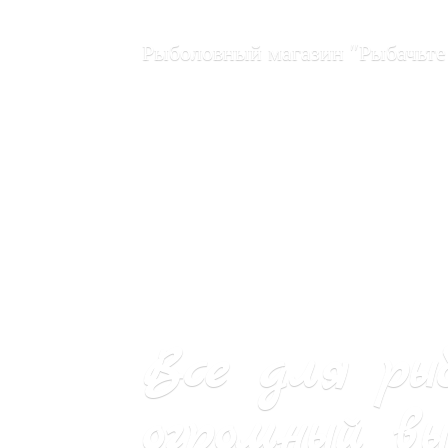
Рыболовный магазин "Рыбачьте
Все для ры
огромный вы