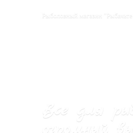
Рыболовный магазин "Рыбачьте
Все для ры
огромный вы