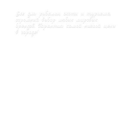
Все для рыбалки, охоты и туризма,
огромный выбор любых мировых
брендов. Гарантия самой низкой цены
в городе!