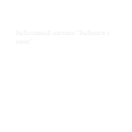
Рыболовный магазин "Рыбачьте с
нами"