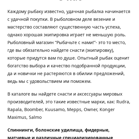
Каждому рыбаку известно, удачная рыбалка начинается
с удачной покупки. В рыболовном деле везение и
мастерство составляют существенную часть успеха,
однако хорошая экипировка играет не меньшую роль.
Рыболовный магазин “Рыбачьте с нами!”- это то место,
где вы обязательно найдете снасти (экипировку),
которые придутся вам по душе. Опытный рыбак оценит
богатство выбора и качество подобранной продукции,
да и новички не растеряются в обилии предложений,
ведь мы с удовольствием им поможем.
В каталоге вы найдете снасти и аксессуары мировых
производителей, это такие известные марки, как: Rudra,
Rapala, Boomber, Kuusamo, Mepps, Owner, Konger
Maximus, Salmo
Спиннинги, болонские удилища, фидерные,
матчевые и различные специализированные