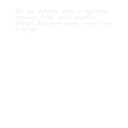
Все для рыбалки, охоты и туризма,
огромный выбор любых мировых
брендов. Гарантия самой низкой цены
в городе!