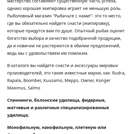
мастерство составляют существенную часть успеха,
однако хорошая экипировка играет не меньшую роль.
Рыболовный магазин “Рыбачьте с нами!”- это то место,
где вы обязательно найдете снасти (экипировку),
которые придутся вам по душе. Опытный рыбак оценит
богатство выбора и качество подобранной продукции,
да и новички не растеряются в обилии предложений,
ведь мы с удовольствием им поможем.
В каталоге вы найдете снасти и аксессуары мировых
производителей, это такие известные марки, как: Rudra,
Rapala, Boomber, Kuusamo, Mepps, Owner, Konger
Maximus, Salmo
Спиннинги, болонские удилища, фидерные,
матчевые и различные специализированные
удилища
;
Монофильную, нанофильную, плетеную или