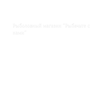
Рыболовный магазин "Рыбачьте с
нами"