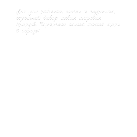
Все для рыбалки, охоты и туризма,
огромный выбор любых мировых
брендов. Гарантия самой низкой цены
в городе!