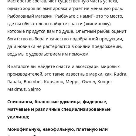
мастерство составляют существенную часть успеха,
однако хорошая экипировка играет не меньшую роль.
Рыболовный магазин “Рыбачьте с нами!”- это то место,
где вы обязательно найдете снасти (экипировку),
которые придутся вам по душе. Опытный рыбак оценит
богатство выбора и качество подобранной продукции,
да и новички не растеряются в обилии предложений,
ведь мы с удовольствием им поможем.
В каталоге вы найдете снасти и аксессуары мировых
производителей, это такие известные марки, как: Rudra,
Rapala, Boomber, Kuusamo, Mepps, Owner, Konger
Maximus, Salmo
Спиннинги, болонские удилища, фидерные,
матчевые и различные специализированные
удилища
;
Монофильную, нанофильную, плетеную или