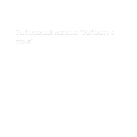
Рыболовный магазин "Рыбачьте с
нами"