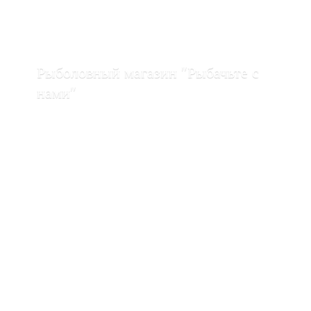
Рыболовный магазин "Рыбачьте с
нами"