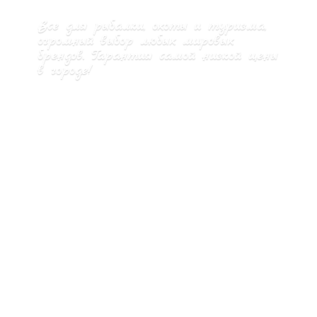
Все для рыбалки, охоты и туризма,
огромный выбор любых мировых
брендов. Гарантия самой низкой цены
в городе!