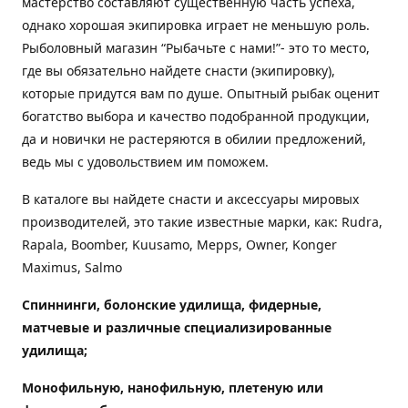
мастерство составляют существенную часть успеха,
однако хорошая экипировка играет не меньшую роль.
Рыболовный магазин “Рыбачьте с нами!”- это то место,
где вы обязательно найдете снасти (экипировку),
которые придутся вам по душе. Опытный рыбак оценит
богатство выбора и качество подобранной продукции,
да и новички не растеряются в обилии предложений,
ведь мы с удовольствием им поможем.
В каталоге вы найдете снасти и аксессуары мировых
производителей, это такие известные марки, как: Rudra,
Rapala, Boomber, Kuusamo, Mepps, Owner, Konger
Maximus, Salmo
Спиннинги, болонские удилища, фидерные,
матчевые и различные специализированные
удилища
;
Монофильную, нанофильную, плетеную или