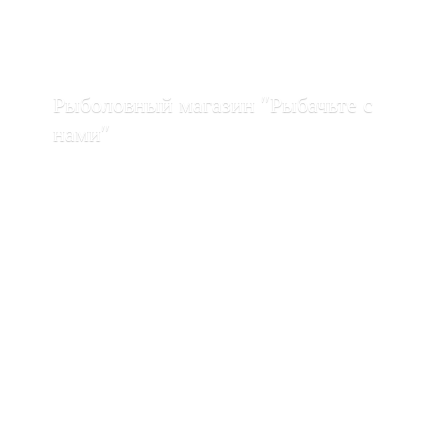
Рыболовный магазин "Рыбачьте с
нами"