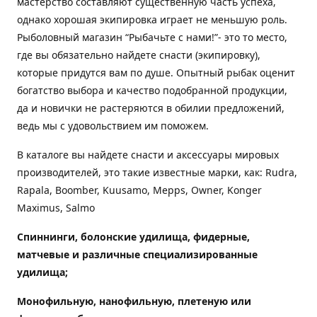
мастерство составляют существенную часть успеха,
однако хорошая экипировка играет не меньшую роль.
Рыболовный магазин “Рыбачьте с нами!”- это то место,
где вы обязательно найдете снасти (экипировку),
которые придутся вам по душе. Опытный рыбак оценит
богатство выбора и качество подобранной продукции,
да и новички не растеряются в обилии предложений,
ведь мы с удовольствием им поможем.
В каталоге вы найдете снасти и аксессуары мировых
производителей, это такие известные марки, как: Rudra,
Rapala, Boomber, Kuusamo, Mepps, Owner, Konger
Maximus, Salmo
Спиннинги, болонские удилища, фидерные,
матчевые и различные специализированные
удилища
;
Монофильную, нанофильную, плетеную или