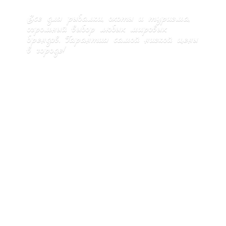
Все для рыбалки, охоты и туризма,
огромный выбор любых мировых
брендов. Гарантия самой низкой цены
в городе!