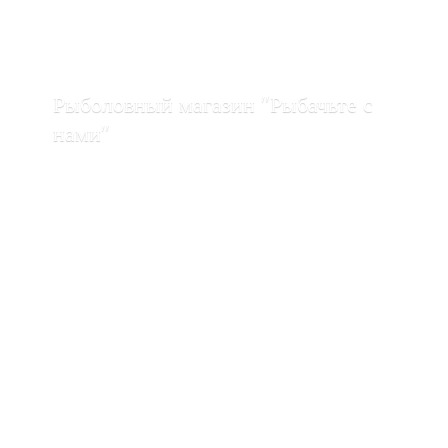
Рыболовный магазин "Рыбачьте с
нами"