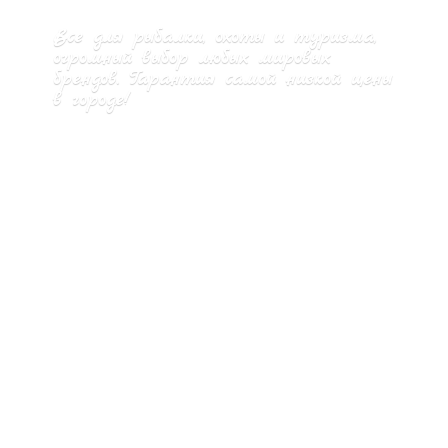
Все для рыбалки, охоты и туризма,
огромный выбор любых мировых
брендов. Гарантия самой низкой цены
в городе!