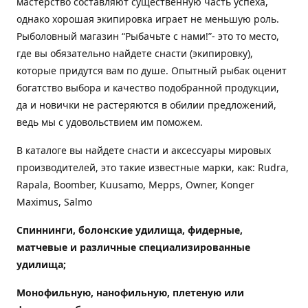
мастерство составляют существенную часть успеха,
однако хорошая экипировка играет не меньшую роль.
Рыболовный магазин “Рыбачьте с нами!”- это то место,
где вы обязательно найдете снасти (экипировку),
которые придутся вам по душе. Опытный рыбак оценит
богатство выбора и качество подобранной продукции,
да и новички не растеряются в обилии предложений,
ведь мы с удовольствием им поможем.
В каталоге вы найдете снасти и аксессуары мировых
производителей, это такие известные марки, как: Rudra,
Rapala, Boomber, Kuusamo, Mepps, Owner, Konger
Maximus, Salmo
Спиннинги, болонские удилища, фидерные,
матчевые и различные специализированные
удилища
;
Монофильную, нанофильную, плетеную или