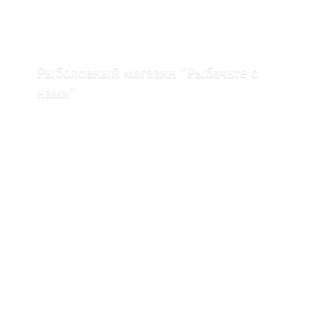
Рыболовный магазин "Рыбачьте с
нами"