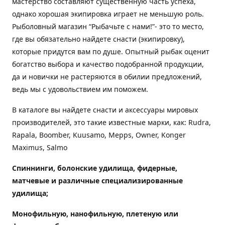
мастерство составляют существенную часть успеха,
однако хорошая экипировка играет не меньшую роль.
Рыболовный магазин “Рыбачьте с нами!”- это то место,
где вы обязательно найдете снасти (экипировку),
которые придутся вам по душе. Опытный рыбак оценит
богатство выбора и качество подобранной продукции,
да и новички не растеряются в обилии предложений,
ведь мы с удовольствием им поможем.
В каталоге вы найдете снасти и аксессуары мировых
производителей, это такие известные марки, как: Rudra,
Rapala, Boomber, Kuusamo, Mepps, Owner, Konger
Maximus, Salmo
Спиннинги, болонские удилища, фидерные,
матчевые и различные специализированные
удилища
;
Монофильную, нанофильную, плетеную или