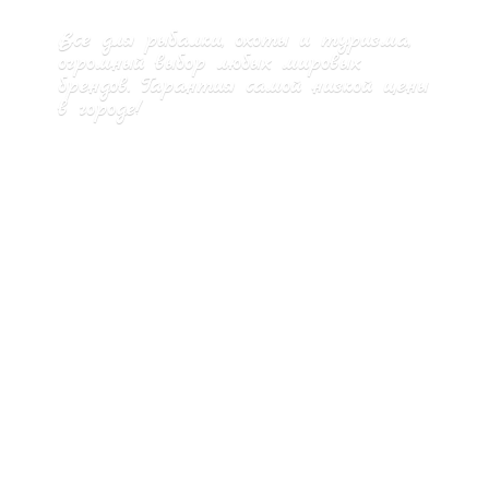
Все для рыбалки, охоты и туризма,
огромный выбор любых мировых
брендов. Гарантия самой низкой цены
в городе!