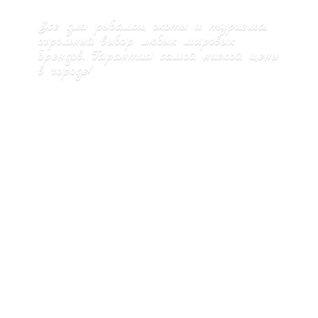
Все для рыбалки, охоты и туризма,
огромный выбор любых мировых
брендов. Гарантия самой низкой цены
в городе!