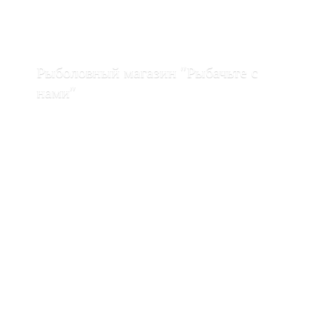
Рыболовный магазин "Рыбачьте с
нами"