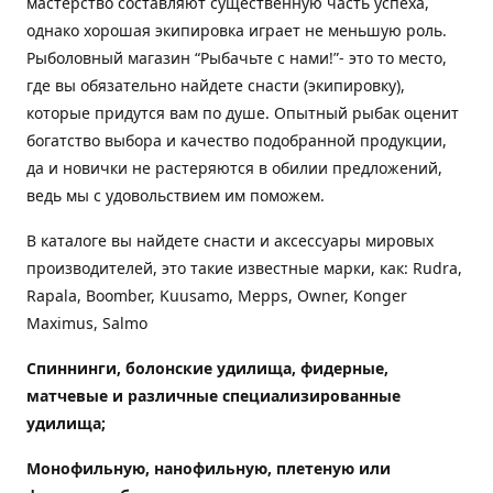
мастерство составляют существенную часть успеха,
однако хорошая экипировка играет не меньшую роль.
Рыболовный магазин “Рыбачьте с нами!”- это то место,
где вы обязательно найдете снасти (экипировку),
которые придутся вам по душе. Опытный рыбак оценит
богатство выбора и качество подобранной продукции,
да и новички не растеряются в обилии предложений,
ведь мы с удовольствием им поможем.
В каталоге вы найдете снасти и аксессуары мировых
производителей, это такие известные марки, как: Rudra,
Rapala, Boomber, Kuusamo, Mepps, Owner, Konger
Maximus, Salmo
Спиннинги, болонские удилища, фидерные,
матчевые и различные специализированные
удилища
;
Монофильную, нанофильную, плетеную или