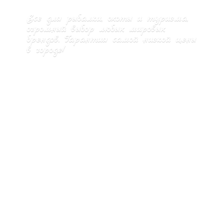
Все для рыбалки, охоты и туризма,
огромный выбор любых мировых
брендов. Гарантия самой низкой цены
в городе!