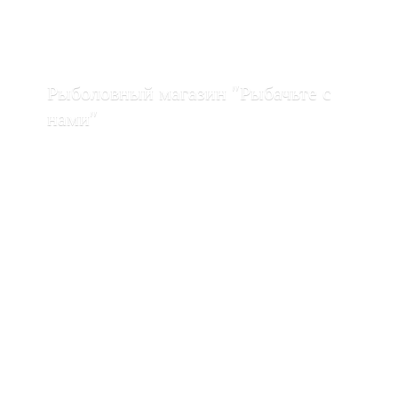
Рыболовный магазин "Рыбачьте с
нами"