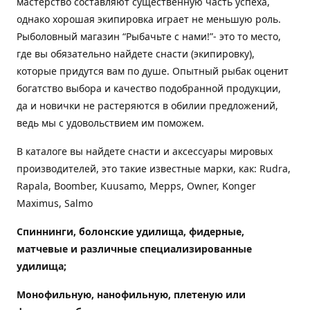
мастерство составляют существенную часть успеха,
однако хорошая экипировка играет не меньшую роль.
Рыболовный магазин “Рыбачьте с нами!”- это то место,
где вы обязательно найдете снасти (экипировку),
которые придутся вам по душе. Опытный рыбак оценит
богатство выбора и качество подобранной продукции,
да и новички не растеряются в обилии предложений,
ведь мы с удовольствием им поможем.
В каталоге вы найдете снасти и аксессуары мировых
производителей, это такие известные марки, как: Rudra,
Rapala, Boomber, Kuusamo, Mepps, Owner, Konger
Maximus, Salmo
Спиннинги, болонские удилища, фидерные,
матчевые и различные специализированные
удилища
;
Монофильную, нанофильную, плетеную или