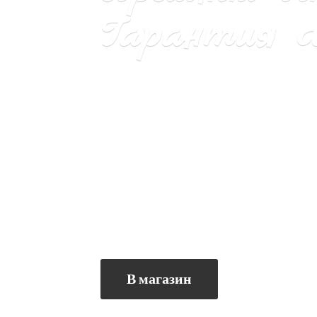
Гарантия са
В магазин