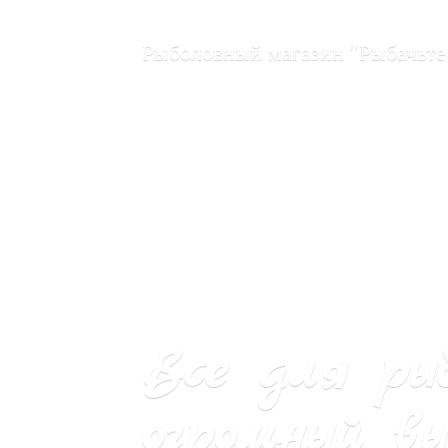
Рыболовный магазин "Рыбачьте
Все для ры
огромный вы