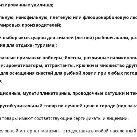
изированные удилища
;
ьную, нанофильную, плетеную или флюорокарбоновую лес
мировых производителей;
 выбор аксессуаров для зимней (летней) рыбной ловли, ра
ия для отдыха (туризма);
разные приманки: воблеры, блесны, различные силиконов
и; ароматизаторы, аттрактанты, крючки и множество друг
 для оснащения снастей для рыбной ловли при любых пого
;
ционные, мультипликаторные, проводочные катушки и так
ругой уникальный товар по лучшей цене в городе (под зака
 товары имеют соответствующие сертификаты и лицензии.
ловный интернет-магазин – это доставка в любой населенный