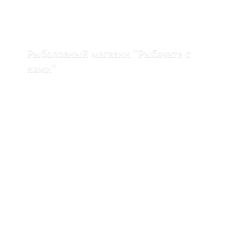
Рыболовный магазин "Рыбачьте с
нами"