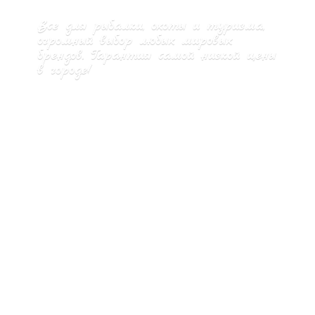
Все для рыбалки, охоты и туризма,
огромный выбор любых мировых
брендов. Гарантия самой низкой цены
в городе!