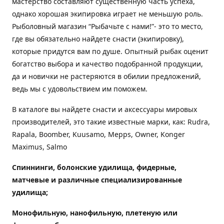
мастерство составляют существенную часть успеха,
однако хорошая экипировка играет не меньшую роль.
Рыболовный магазин “Рыбачьте с нами!”- это то место,
где вы обязательно найдете снасти (экипировку),
которые придутся вам по душе. Опытный рыбак оценит
богатство выбора и качество подобранной продукции,
да и новички не растеряются в обилии предложений,
ведь мы с удовольствием им поможем.
В каталоге вы найдете снасти и аксессуары мировых
производителей, это такие известные марки, как: Rudra,
Rapala, Boomber, Kuusamo, Mepps, Owner, Konger
Maximus, Salmo
Спиннинги, болонские удилища, фидерные,
матчевые и различные специализированные
удилища
;
Монофильную, нанофильную, плетеную или