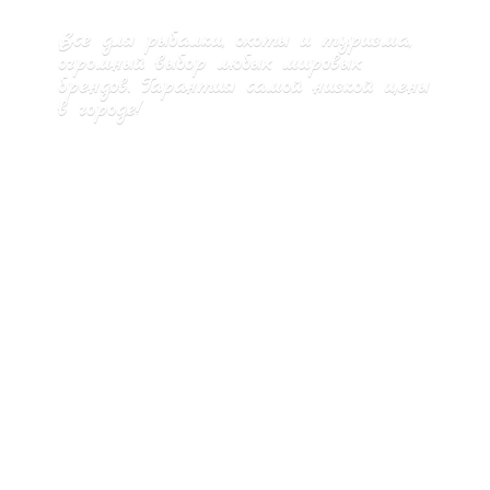
Все для рыбалки, охоты и туризма,
огромный выбор любых мировых
брендов. Гарантия самой низкой цены
в городе!