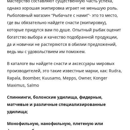
мастерство составляют существенную часть успеха,
однако хорошая экипировка играет не меньшую роль.
Рыболовный магазин “Рыбачьте с нами!”- это то место,
где вы обязательно найдете снасти (экипировку),
которые придутся вам по душе. Опытный рыбак оценит
богатство выбора и качество подобранной продукции,
да и новички не растеряются в обилии предложений,
ведь мы с удовольствием им поможем.
В каталоге вы найдете снасти и аксессуары мировых
производителей, это такие известные марки, как: Rudra,
Rapala, Boomber, Kuusamo, Mepps, Owner, Konger
Maximus, Salmo
Спиннинги, болонские удилища, фидерные,
матчевые и различные специализированные
удилища
;
Монофильную, нанофильную, плетеную или