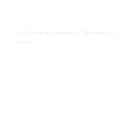
Рыболовный магазин "Рыбачьте с
нами"