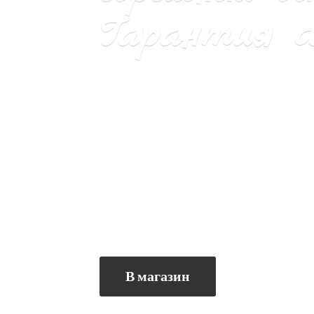
Гарантия са
В магазин