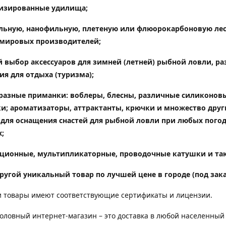
изированные удилища
;
ьную, нанофильную, плетеную или флюорокарбоновую лес
мировых производителей;
 выбор аксессуаров для зимней (летней) рыбной ловли, ра
ия для отдыха (туризма);
разные приманки: воблеры, блесны, различные силиконов
и; ароматизаторы, аттрактанты, крючки и множество друг
 для оснащения снастей для рыбной ловли при любых пого
;
ционные, мультипликаторные, проводочные катушки и так
ругой уникальный товар по лучшей цене в городе (под зака
 товары имеют соответствующие сертификаты и лицензии.
ловный интернет-магазин – это доставка в любой населенный