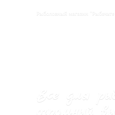
Рыболовный магазин "Рыбачьте
Все для ры
огромный вы