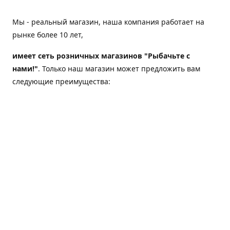
Мы - реальный магазин, наша компания работает на
рынке более 10 лет,
имеет сеть розничных магазинов "Рыбачьте с
нами!"
. Только наш магазин может предложить вам
следующие преимущества:
Товар, представленный на веб-сайте магазина,
всегда есть в наличии;
Мы гарантируем не только качество своих товаров,
а еще и доставку;
Мы надежная компания, наш бренд «Рыбачьте с
нами!» известен как среди опытных рыболовов, так
и среди любителей порыбачить 2-3 раза в год;
Мы обслужили более 50000 клиентов, нам доверяют;