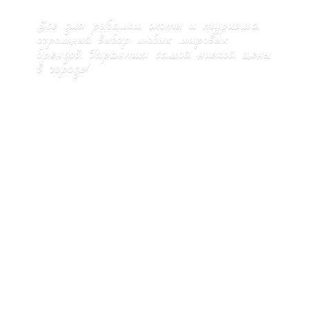
Все для рыбалки, охоты и туризма,
огромный выбор любых мировых
брендов. Гарантия самой низкой цены
в городе!