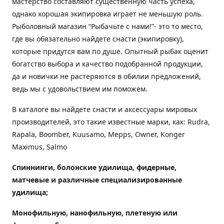
мастерство составляют существенную часть успеха,
однако хорошая экипировка играет не меньшую роль.
Рыболовный магазин “Рыбачьте с нами!”- это то место,
где вы обязательно найдете снасти (экипировку),
которые придутся вам по душе. Опытный рыбак оценит
богатство выбора и качество подобранной продукции,
да и новички не растеряются в обилии предложений,
ведь мы с удовольствием им поможем.
В каталоге вы найдете снасти и аксессуары мировых
производителей, это такие известные марки, как: Rudra,
Rapala, Boomber, Kuusamo, Mepps, Owner, Konger
Maximus, Salmo
Спиннинги, болонские удилища, фидерные,
матчевые и различные специализированные
удилища
;
Монофильную, нанофильную, плетеную или