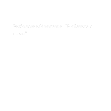
Рыболовный магазин "Рыбачьте с
нами"