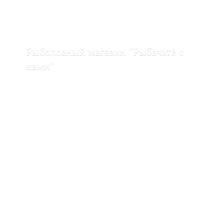
Рыболовный магазин "Рыбачьте с
нами"