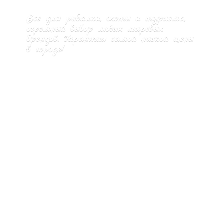
Все для рыбалки, охоты и туризма,
огромный выбор любых мировых
брендов. Гарантия самой низкой цены
в городе!