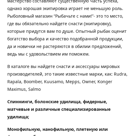
мастерство составляют существенную часть успеха,
однако хорошая экипировка играет не меньшую роль.
Рыболовный магазин “Рыбачьте с нами!”- это то место,
где вы обязательно найдете снасти (экипировку),
которые придутся вам по душе. Опытный рыбак оценит
богатство выбора и качество подобранной продукции,
да и новички не растеряются в обилии предложений,
ведь мы с удовольствием им поможем.
В каталоге вы найдете снасти и аксессуары мировых
производителей, это такие известные марки, как: Rudra,
Rapala, Boomber, Kuusamo, Mepps, Owner, Konger
Maximus, Salmo
Спиннинги, болонские удилища, фидерные,
матчевые и различные специализированные
удилища
;
Монофильную, нанофильную, плетеную или