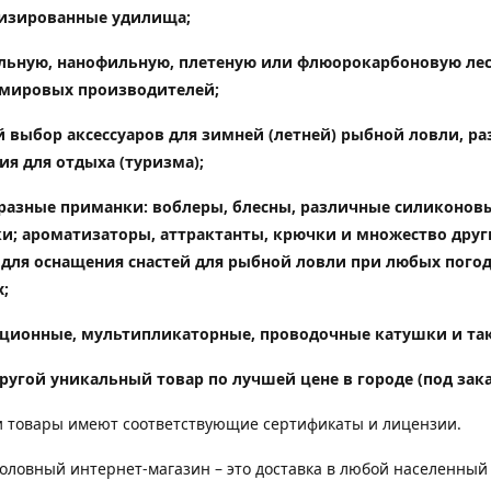
изированные удилища
;
ьную, нанофильную, плетеную или флюорокарбоновую лес
мировых производителей;
 выбор аксессуаров для зимней (летней) рыбной ловли, ра
ия для отдыха (туризма);
разные приманки: воблеры, блесны, различные силиконов
и; ароматизаторы, аттрактанты, крючки и множество друг
 для оснащения снастей для рыбной ловли при любых пого
;
ционные, мультипликаторные, проводочные катушки и так
ругой уникальный товар по лучшей цене в городе (под зака
 товары имеют соответствующие сертификаты и лицензии.
ловный интернет-магазин – это доставка в любой населенный