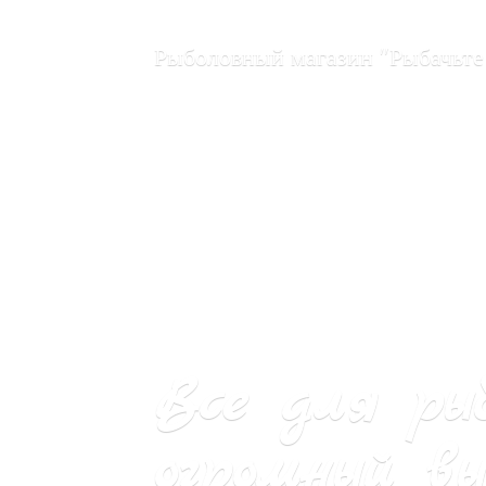
Рыболовный магазин "Рыбачьте
Все для ры
огромный вы