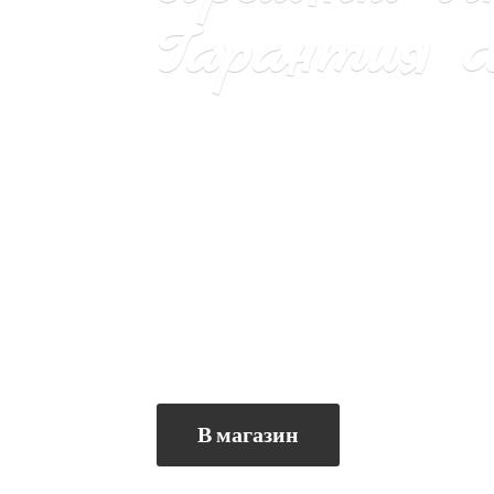
Гарантия са
В магазин