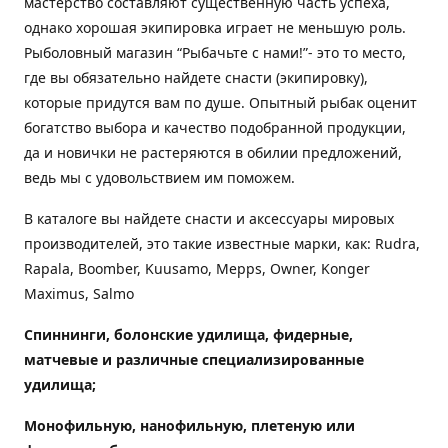
мастерство составляют существенную часть успеха,
однако хорошая экипировка играет не меньшую роль.
Рыболовный магазин “Рыбачьте с нами!”- это то место,
где вы обязательно найдете снасти (экипировку),
которые придутся вам по душе. Опытный рыбак оценит
богатство выбора и качество подобранной продукции,
да и новички не растеряются в обилии предложений,
ведь мы с удовольствием им поможем.
В каталоге вы найдете снасти и аксессуары мировых
производителей, это такие известные марки, как: Rudra,
Rapala, Boomber, Kuusamo, Mepps, Owner, Konger
Maximus, Salmo
Спиннинги, болонские удилища, фидерные,
матчевые и различные специализированные
удилища
;
Монофильную, нанофильную, плетеную или