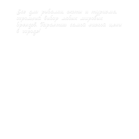
Все для рыбалки, охоты и туризма,
огромный выбор любых мировых
брендов. Гарантия самой низкой цены
в городе!