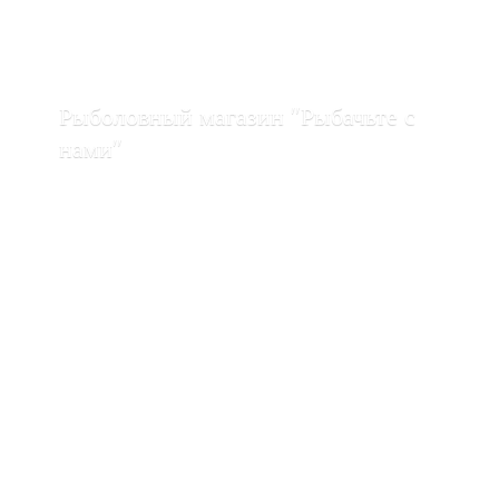
Рыболовный магазин "Рыбачьте с
нами"