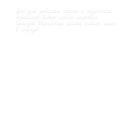
Все для рыбалки, охоты и туризма,
огромный выбор любых мировых
брендов. Гарантия самой низкой цены
в городе!