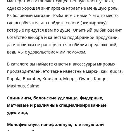
мастерство составляют существенную часть успеха,
однако хорошая экипировка играет не меньшую роль.
Рыболовный магазин “Рыбачьте с нами!”- это то место,
где вы обязательно найдете снасти (экипировку),
которые придутся вам по душе. Опытный рыбак оценит
богатство выбора и качество подобранной продукции,
да и новички не растеряются в обилии предложений,
ведь мы с удовольствием им поможем.
В каталоге вы найдете снасти и аксессуары мировых
производителей, это такие известные марки, как: Rudra,
Rapala, Boomber, Kuusamo, Mepps, Owner, Konger
Maximus, Salmo
Спиннинги, болонские удилища, фидерные,
матчевые и различные специализированные
удилища
;
Монофильную, нанофильную, плетеную или