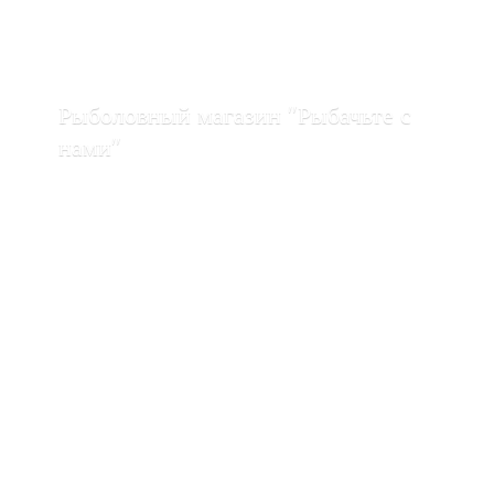
Рыболовный магазин "Рыбачьте с
нами"