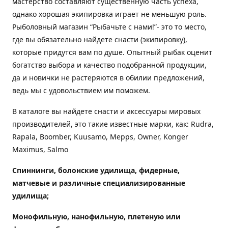
мастерство составляют существенную часть успеха,
однако хорошая экипировка играет не меньшую роль.
Рыболовный магазин “Рыбачьте с нами!”- это то место,
где вы обязательно найдете снасти (экипировку),
которые придутся вам по душе. Опытный рыбак оценит
богатство выбора и качество подобранной продукции,
да и новички не растеряются в обилии предложений,
ведь мы с удовольствием им поможем.
В каталоге вы найдете снасти и аксессуары мировых
производителей, это такие известные марки, как: Rudra,
Rapala, Boomber, Kuusamo, Mepps, Owner, Konger
Maximus, Salmo
Спиннинги, болонские удилища, фидерные,
матчевые и различные специализированные
удилища
;
Монофильную, нанофильную, плетеную или