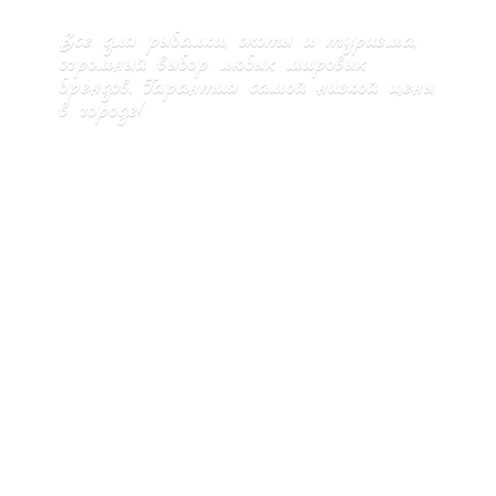
Все для рыбалки, охоты и туризма,
огромный выбор любых мировых
брендов. Гарантия самой низкой цены
в городе!