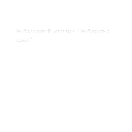
Рыболовный магазин "Рыбачьте с
нами"