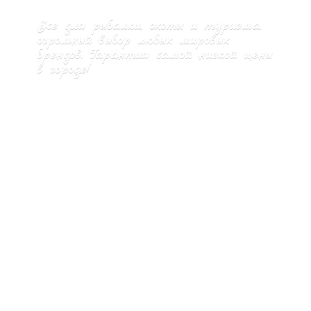
Все для рыбалки, охоты и туризма,
огромный выбор любых мировых
брендов. Гарантия самой низкой цены
в городе!