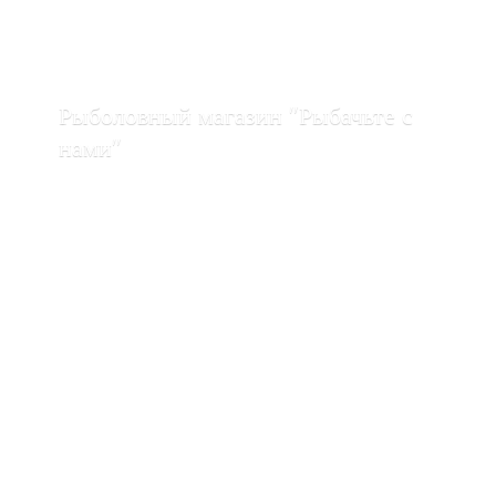
Рыболовный магазин "Рыбачьте с
нами"