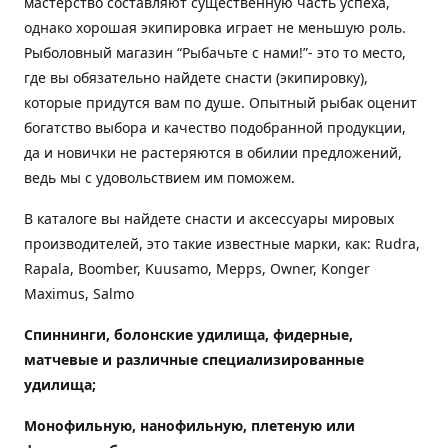
мастерство составляют существенную часть успеха,
однако хорошая экипировка играет не меньшую роль.
Рыболовный магазин “Рыбачьте с нами!”- это то место,
где вы обязательно найдете снасти (экипировку),
которые придутся вам по душе. Опытный рыбак оценит
богатство выбора и качество подобранной продукции,
да и новички не растеряются в обилии предложений,
ведь мы с удовольствием им поможем.
В каталоге вы найдете снасти и аксессуары мировых
производителей, это такие известные марки, как: Rudra,
Rapala, Boomber, Kuusamo, Mepps, Owner, Konger
Maximus, Salmo
Спиннинги, болонские удилища, фидерные,
матчевые и различные специализированные
удилища
;
Монофильную, нанофильную, плетеную или