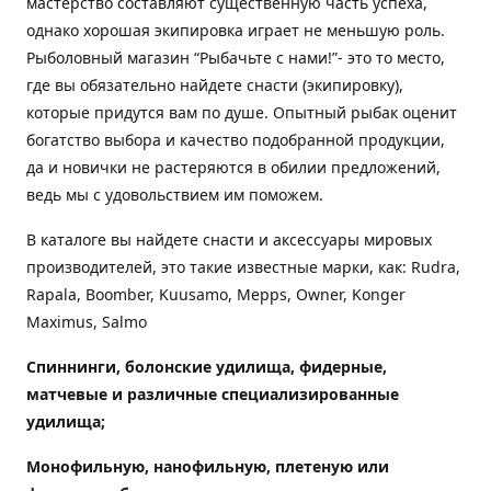
мастерство составляют существенную часть успеха,
однако хорошая экипировка играет не меньшую роль.
Рыболовный магазин “Рыбачьте с нами!”- это то место,
где вы обязательно найдете снасти (экипировку),
которые придутся вам по душе. Опытный рыбак оценит
богатство выбора и качество подобранной продукции,
да и новички не растеряются в обилии предложений,
ведь мы с удовольствием им поможем.
В каталоге вы найдете снасти и аксессуары мировых
производителей, это такие известные марки, как: Rudra,
Rapala, Boomber, Kuusamo, Mepps, Owner, Konger
Maximus, Salmo
Спиннинги, болонские удилища, фидерные,
матчевые и различные специализированные
удилища
;
Монофильную, нанофильную, плетеную или