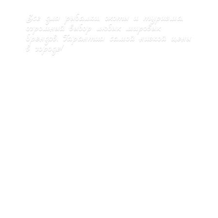
Все для рыбалки, охоты и туризма,
огромный выбор любых мировых
брендов. Гарантия самой низкой цены
в городе!