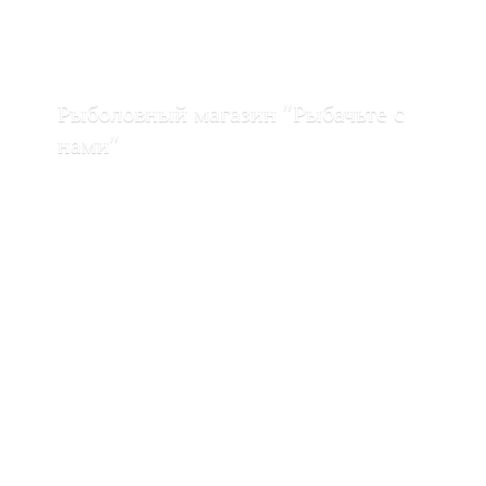
Рыболовный магазин "Рыбачьте с
нами"