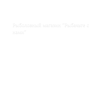
Рыболовный магазин "Рыбачьте с
нами"