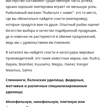
мастерство составляют существенную часть успеха,
однако хорошая экипировка играет не меньшую роль.
Рыболовный магазин “Рыбачьте с нами!”- это то место,
где вы обязательно найдете снасти (экипировку),
которые придутся вам по душе. Опытный рыбак оценит
богатство выбора и качество подобранной продукции,
да и новички не растеряются в обилии предложений,
ведь мы с удовольствием им поможем.
В каталоге вы найдете снасти и аксессуары мировых
производителей, это такие известные марки, как: Rudra,
Rapala, Boomber, Kuusamo, Mepps, Owner, Konger
Maximus, Salmo
Спиннинги, болонские удилища, фидерные,
матчевые и различные специализированные
удилища
;
Монофильную, нанофильную, плетеную или