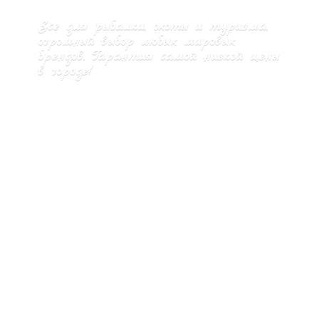
Все для рыбалки, охоты и туризма,
огромный выбор любых мировых
брендов. Гарантия самой низкой цены
в городе!