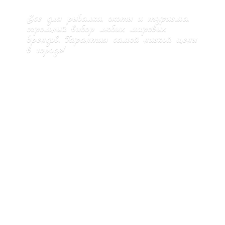
Все для рыбалки, охоты и туризма,
огромный выбор любых мировых
брендов. Гарантия самой низкой цены
в городе!