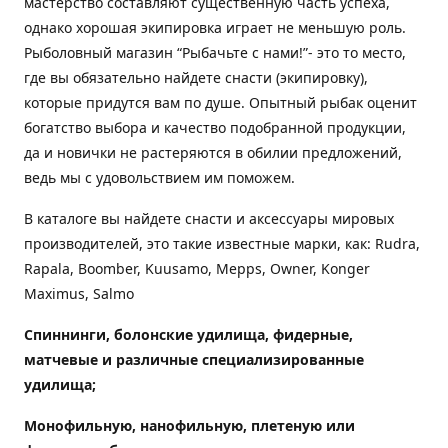
мастерство составляют существенную часть успеха,
однако хорошая экипировка играет не меньшую роль.
Рыболовный магазин “Рыбачьте с нами!”- это то место,
где вы обязательно найдете снасти (экипировку),
которые придутся вам по душе. Опытный рыбак оценит
богатство выбора и качество подобранной продукции,
да и новички не растеряются в обилии предложений,
ведь мы с удовольствием им поможем.
В каталоге вы найдете снасти и аксессуары мировых
производителей, это такие известные марки, как: Rudra,
Rapala, Boomber, Kuusamo, Mepps, Owner, Konger
Maximus, Salmo
Спиннинги, болонские удилища, фидерные,
матчевые и различные специализированные
удилища
;
Монофильную, нанофильную, плетеную или