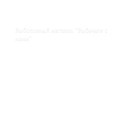
Рыболовный магазин "Рыбачьте с
нами"