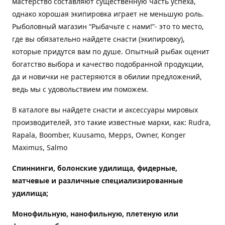
мастерство составляют существенную часть успеха,
однако хорошая экипировка играет не меньшую роль.
Рыболовный магазин “Рыбачьте с нами!”- это то место,
где вы обязательно найдете снасти (экипировку),
которые придутся вам по душе. Опытный рыбак оценит
богатство выбора и качество подобранной продукции,
да и новички не растеряются в обилии предложений,
ведь мы с удовольствием им поможем.
В каталоге вы найдете снасти и аксессуары мировых
производителей, это такие известные марки, как: Rudra,
Rapala, Boomber, Kuusamo, Mepps, Owner, Konger
Maximus, Salmo
Спиннинги, болонские удилища, фидерные,
матчевые и различные специализированные
удилища
;
Монофильную, нанофильную, плетеную или