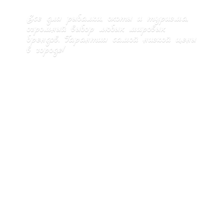
Все для рыбалки, охоты и туризма,
огромный выбор любых мировых
брендов. Гарантия самой низкой цены
в городе!