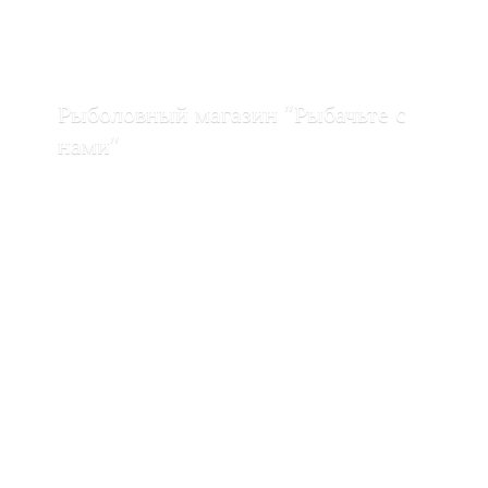
Рыболовный магазин "Рыбачьте с
нами"