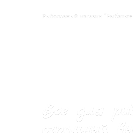
Рыболовный магазин "Рыбачьте
Все для ры
огромный вы