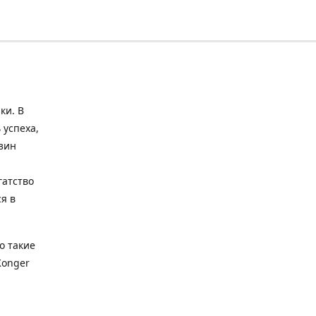
ки. В
 успеха,
зин
гатство
я в
о такие
Konger