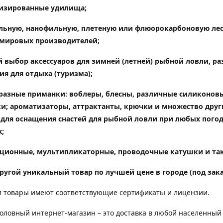
изированные удилища
;
ьную, нанофильную, плетеную или флюорокарбоновую лес
мировых производителей;
 выбор аксессуаров для зимней (летней) рыбной ловли, ра
ия для отдыха (туризма);
разные приманки: воблеры, блесны, различные силиконов
и; ароматизаторы, аттрактанты, крючки и множество друг
 для оснащения снастей для рыбной ловли при любых пого
;
ционные, мультипликаторные, проводочные катушки и так
ругой уникальный товар по лучшей цене в городе (под зака
 товары имеют соответствующие сертификаты и лицензии.
ловный интернет-магазин – это доставка в любой населенный