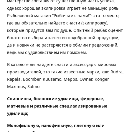
мастерство составляют существенную часть успеха,
однако хорошая экипировка играет не меньшую роль.
Рыболовный магазин “Рыбачьте с нами!”- это то место,
где вы обязательно найдете снасти (экипировку),
которые придутся вам по душе. Опытный рыбак оценит
богатство выбора и качество подобранной продукции,
да и новички не растеряются в обилии предложений,
ведь мы с удовольствием им поможем.
В каталоге вы найдете снасти и аксессуары мировых
производителей, это такие известные марки, как: Rudra,
Rapala, Boomber, Kuusamo, Mepps, Owner, Konger
Maximus, Salmo
Спиннинги, болонские удилища, фидерные,
матчевые и различные специализированные
удилища
;
Монофильную, нанофильную, плетеную или