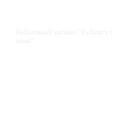
Рыболовный магазин "Рыбачьте с
нами"