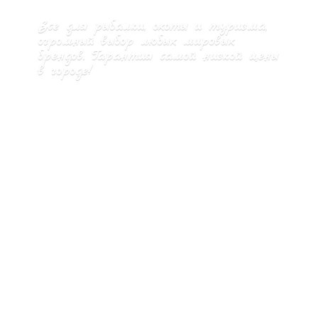
Все для рыбалки, охоты и туризма,
огромный выбор любых мировых
брендов. Гарантия самой низкой цены
в городе!