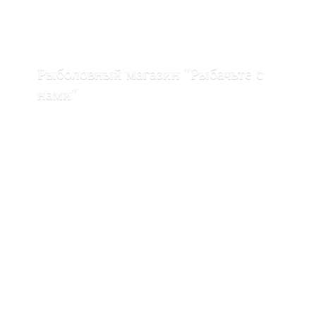
Рыболовный магазин "Рыбачьте с
нами"