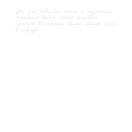
Все для рыбалки, охоты и туризма,
огромный выбор любых мировых
брендов. Гарантия самой низкой цены
в городе!