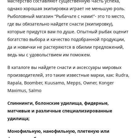
мастерство составляют существенную часть успеха,
однако хорошая экипировка играет не меньшую роль.
Рыболовный магазин “Рыбачьте с нами!”- это то место,
где вы обязательно найдете снасти (экипировку),
которые придутся вам по душе. Опытный рыбак оценит
богатство выбора и качество подобранной продукции,
да и новички не растеряются в обилии предложений,
ведь мы с удовольствием им поможем.
В каталоге вы найдете снасти и аксессуары мировых
производителей, это такие известные марки, как: Rudra,
Rapala, Boomber, Kuusamo, Mepps, Owner, Konger
Maximus, Salmo
Спиннинги, болонские удилища, фидерные,
матчевые и различные специализированные
удилища
;
Монофильную, нанофильную, плетеную или