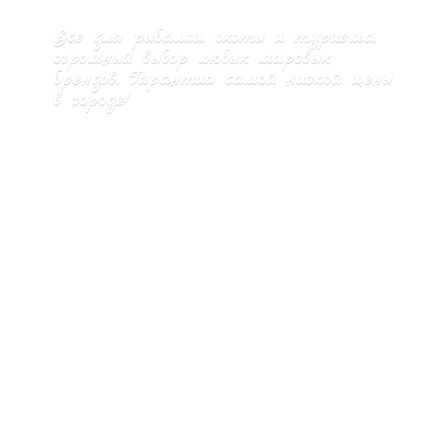
Все для рыбалки, охоты и туризма,
огромный выбор любых мировых
брендов. Гарантия самой низкой цены
в городе!