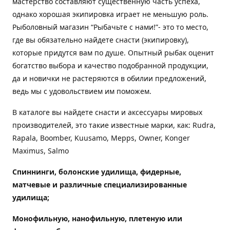
мастерство составляют существенную часть успеха,
однако хорошая экипировка играет не меньшую роль.
Рыболовный магазин “Рыбачьте с нами!”- это то место,
где вы обязательно найдете снасти (экипировку),
которые придутся вам по душе. Опытный рыбак оценит
богатство выбора и качество подобранной продукции,
да и новички не растеряются в обилии предложений,
ведь мы с удовольствием им поможем.
В каталоге вы найдете снасти и аксессуары мировых
производителей, это такие известные марки, как: Rudra,
Rapala, Boomber, Kuusamo, Mepps, Owner, Konger
Maximus, Salmo
Спиннинги, болонские удилища, фидерные,
матчевые и различные специализированные
удилища
;
Монофильную, нанофильную, плетеную или