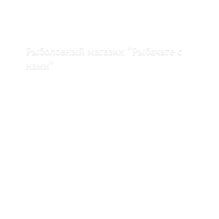
Рыболовный магазин "Рыбачьте с
нами"