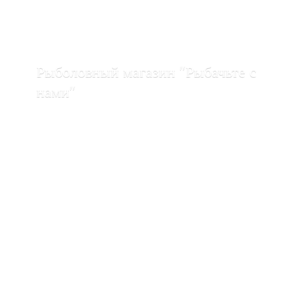
Рыболовный магазин "Рыбачьте с
нами"