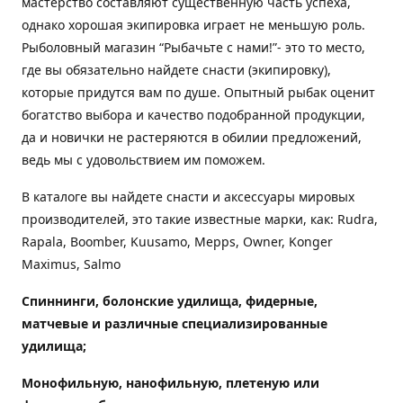
мастерство составляют существенную часть успеха,
однако хорошая экипировка играет не меньшую роль.
Рыболовный магазин “Рыбачьте с нами!”- это то место,
где вы обязательно найдете снасти (экипировку),
которые придутся вам по душе. Опытный рыбак оценит
богатство выбора и качество подобранной продукции,
да и новички не растеряются в обилии предложений,
ведь мы с удовольствием им поможем.
В каталоге вы найдете снасти и аксессуары мировых
производителей, это такие известные марки, как: Rudra,
Rapala, Boomber, Kuusamo, Mepps, Owner, Konger
Maximus, Salmo
Спиннинги, болонские удилища, фидерные,
матчевые и различные специализированные
удилища
;
Монофильную, нанофильную, плетеную или