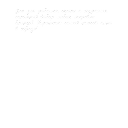
Все для рыбалки, охоты и туризма,
огромный выбор любых мировых
брендов. Гарантия самой низкой цены
в городе!