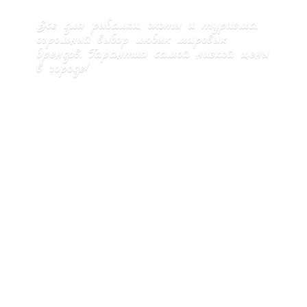
Все для рыбалки, охоты и туризма,
огромный выбор любых мировых
брендов. Гарантия самой низкой цены
в городе!