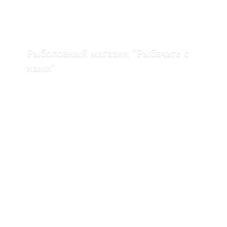
Рыболовный магазин "Рыбачьте с
нами"