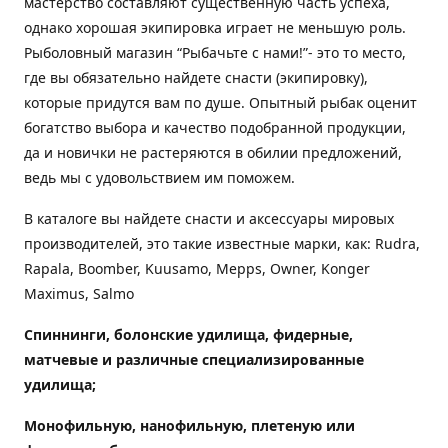
мастерство составляют существенную часть успеха,
однако хорошая экипировка играет не меньшую роль.
Рыболовный магазин “Рыбачьте с нами!”- это то место,
где вы обязательно найдете снасти (экипировку),
которые придутся вам по душе. Опытный рыбак оценит
богатство выбора и качество подобранной продукции,
да и новички не растеряются в обилии предложений,
ведь мы с удовольствием им поможем.
В каталоге вы найдете снасти и аксессуары мировых
производителей, это такие известные марки, как: Rudra,
Rapala, Boomber, Kuusamo, Mepps, Owner, Konger
Maximus, Salmo
Спиннинги, болонские удилища, фидерные,
матчевые и различные специализированные
удилища
;
Монофильную, нанофильную, плетеную или