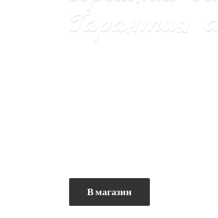
Гарантия са
В магазин