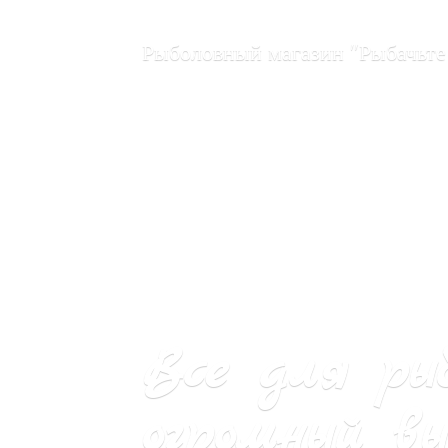
Рыболовный магазин "Рыбачьте
Все для ры
огромный вы