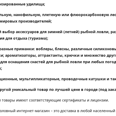
изированные удилища
;
ьную, нанофильную, плетеную или флюорокарбоновую лес
мировых производителей;
 выбор аксессуаров для зимней (летней) рыбной ловли, ра
ия для отдыха (туризма);
разные приманки: воблеры, блесны, различные силиконов
и; ароматизаторы, аттрактанты, крючки и множество друг
 для оснащения снастей для рыбной ловли при любых пого
;
ционные, мультипликаторные, проводочные катушки и так
ругой уникальный товар по лучшей цене в городе (под зака
 товары имеют соответствующие сертификаты и лицензии.
ловный интернет-магазин – это доставка в любой населенный