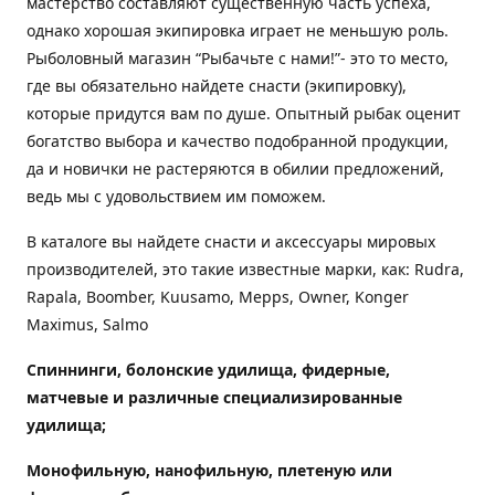
мастерство составляют существенную часть успеха,
однако хорошая экипировка играет не меньшую роль.
Рыболовный магазин “Рыбачьте с нами!”- это то место,
где вы обязательно найдете снасти (экипировку),
которые придутся вам по душе. Опытный рыбак оценит
богатство выбора и качество подобранной продукции,
да и новички не растеряются в обилии предложений,
ведь мы с удовольствием им поможем.
В каталоге вы найдете снасти и аксессуары мировых
производителей, это такие известные марки, как: Rudra,
Rapala, Boomber, Kuusamo, Mepps, Owner, Konger
Maximus, Salmo
Спиннинги, болонские удилища, фидерные,
матчевые и различные специализированные
удилища
;
Монофильную, нанофильную, плетеную или