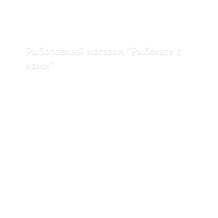
Рыболовный магазин "Рыбачьте с
нами"