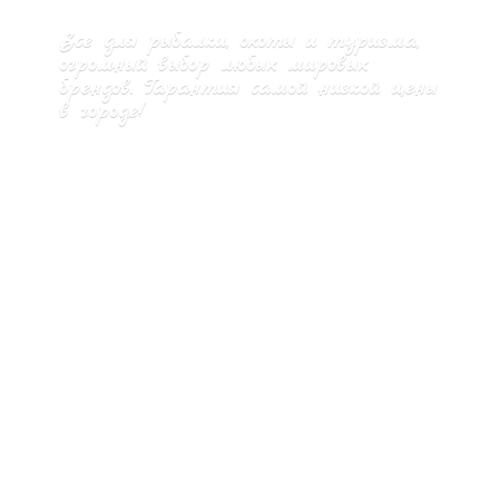
Все для рыбалки, охоты и туризма,
огромный выбор любых мировых
брендов. Гарантия самой низкой цены
в городе!