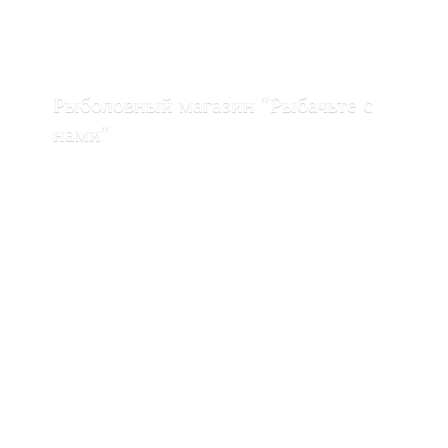
Рыболовный магазин "Рыбачьте с
нами"