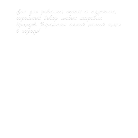
Все для рыбалки, охоты и туризма,
огромный выбор любых мировых
брендов. Гарантия самой низкой цены
в городе!