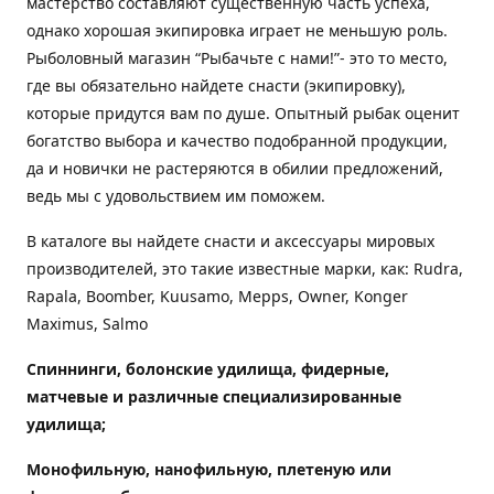
мастерство составляют существенную часть успеха,
однако хорошая экипировка играет не меньшую роль.
Рыболовный магазин “Рыбачьте с нами!”- это то место,
где вы обязательно найдете снасти (экипировку),
которые придутся вам по душе. Опытный рыбак оценит
богатство выбора и качество подобранной продукции,
да и новички не растеряются в обилии предложений,
ведь мы с удовольствием им поможем.
В каталоге вы найдете снасти и аксессуары мировых
производителей, это такие известные марки, как: Rudra,
Rapala, Boomber, Kuusamo, Mepps, Owner, Konger
Maximus, Salmo
Спиннинги, болонские удилища, фидерные,
матчевые и различные специализированные
удилища
;
Монофильную, нанофильную, плетеную или