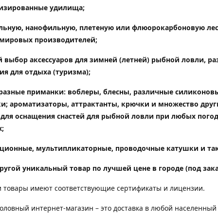
изированные удилища
;
ьную, нанофильную, плетеную или флюорокарбоновую лес
мировых производителей;
 выбор аксессуаров для зимней (летней) рыбной ловли, ра
ия для отдыха (туризма);
разные приманки: воблеры, блесны, различные силиконов
и; ароматизаторы, аттрактанты, крючки и множество друг
 для оснащения снастей для рыбной ловли при любых пого
;
ционные, мультипликаторные, проводочные катушки и так
ругой уникальный товар по лучшей цене в городе (под зака
 товары имеют соответствующие сертификаты и лицензии.
ловный интернет-магазин – это доставка в любой населенный