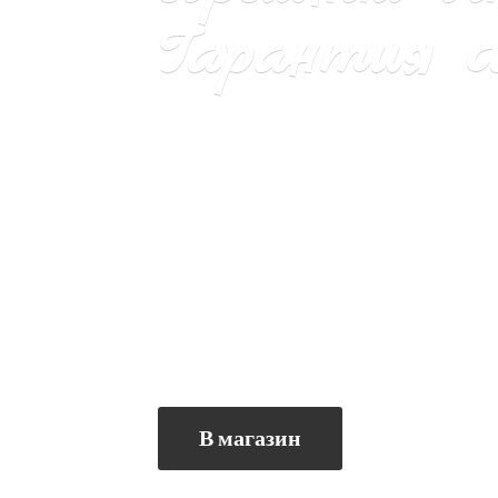
Гарантия са
В магазин