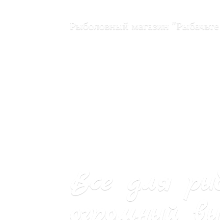
Рыболовный магазин "Рыбачьте
Все для ры
огромный вы