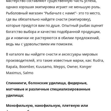
мастерство составляют существенную часть успеха,
однако хорошая экипировка играет не меньшую роль.
Рыболовный магазин “Рыбачьте с нами!”- это то место,
где вы обязательно найдете снасти (экипировку),
которые придутся вам по душе. Опытный рыбак оценит
богатство выбора и качество подобранной продукции,
да и новички не растеряются в обилии предложений,
ведь мы с удовольствием им поможем.
В каталоге вы найдете снасти и аксессуары мировых
производителей, это такие известные марки, как: Rudra,
Rapala, Boomber, Kuusamo, Mepps, Owner, Konger
Maximus, Salmo
Спиннинги, болонские удилища, фидерные,
матчевые и различные специализированные
удилища
;
Монофильную, нанофильную, плетеную или