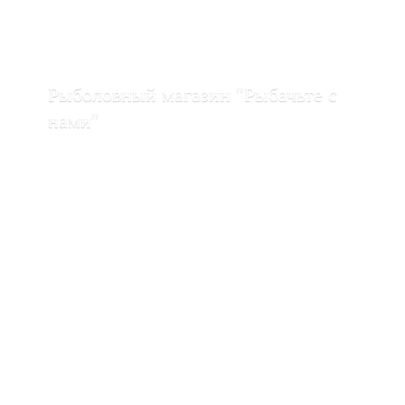
Рыболовный магазин "Рыбачьте с
нами"