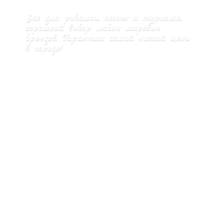
Все для рыбалки, охоты и туризма,
огромный выбор любых мировых
брендов. Гарантия самой низкой цены
в городе!