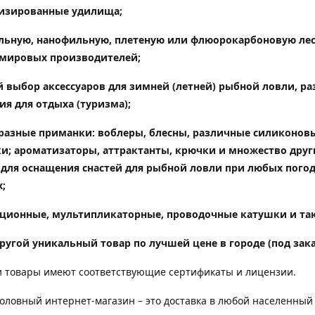
изированные удилища
;
ьную, нанофильную, плетеную или флюорокарбоновую лес
мировых производителей;
 выбор аксессуаров для зимней (летней) рыбной ловли, ра
ия для отдыха (туризма);
разные приманки: воблеры, блесны, различные силиконов
и; ароматизаторы, аттрактанты, крючки и множество друг
 для оснащения снастей для рыбной ловли при любых пого
;
ционные, мультипликаторные, проводочные катушки и так
ругой уникальный товар по лучшей цене в городе (под зака
 товары имеют соответствующие сертификаты и лицензии.
ловный интернет-магазин – это доставка в любой населенный