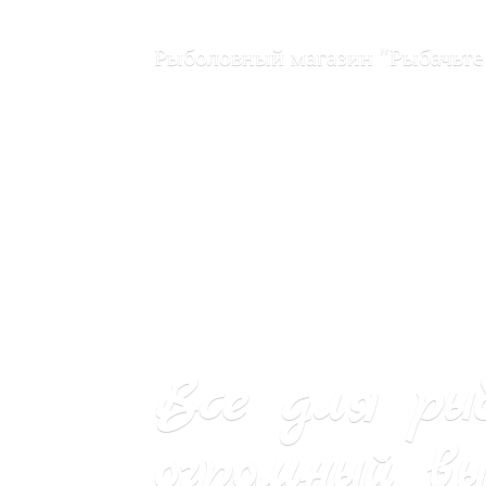
Рыболовный магазин "Рыбачьте
Все для ры
огромный вы