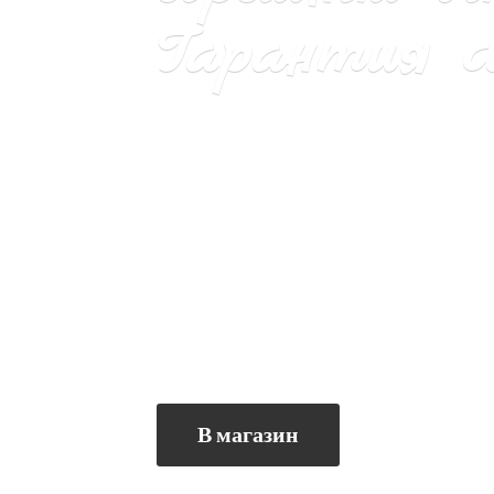
Гарантия са
В магазин