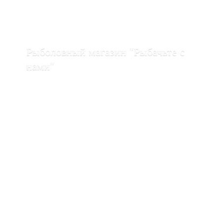
Рыболовный магазин "Рыбачьте с
нами"