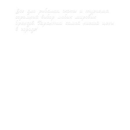
Все для рыбалки, охоты и туризма,
огромный выбор любых мировых
брендов. Гарантия самой низкой цены
в городе!