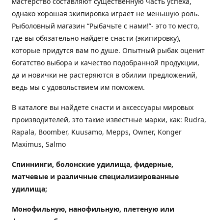
мастерство составляют существенную часть успеха,
однако хорошая экипировка играет не меньшую роль.
Рыболовный магазин “Рыбачьте с нами!”- это то место,
где вы обязательно найдете снасти (экипировку),
которые придутся вам по душе. Опытный рыбак оценит
богатство выбора и качество подобранной продукции,
да и новички не растеряются в обилии предложений,
ведь мы с удовольствием им поможем.
В каталоге вы найдете снасти и аксессуары мировых
производителей, это такие известные марки, как: Rudra,
Rapala, Boomber, Kuusamo, Mepps, Owner, Konger
Maximus, Salmo
Спиннинги, болонские удилища, фидерные,
матчевые и различные специализированные
удилища
;
Монофильную, нанофильную, плетеную или