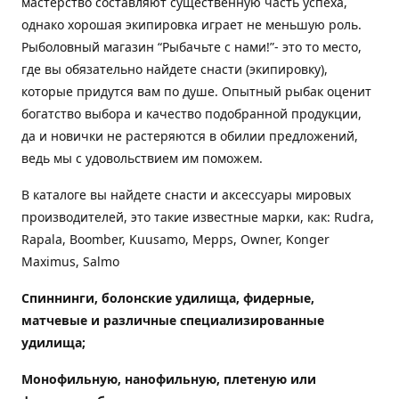
мастерство составляют существенную часть успеха,
однако хорошая экипировка играет не меньшую роль.
Рыболовный магазин “Рыбачьте с нами!”- это то место,
где вы обязательно найдете снасти (экипировку),
которые придутся вам по душе. Опытный рыбак оценит
богатство выбора и качество подобранной продукции,
да и новички не растеряются в обилии предложений,
ведь мы с удовольствием им поможем.
В каталоге вы найдете снасти и аксессуары мировых
производителей, это такие известные марки, как: Rudra,
Rapala, Boomber, Kuusamo, Mepps, Owner, Konger
Maximus, Salmo
Спиннинги, болонские удилища, фидерные,
матчевые и различные специализированные
удилища
;
Монофильную, нанофильную, плетеную или