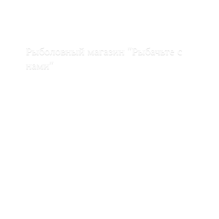
Рыболовный магазин "Рыбачьте с
нами"