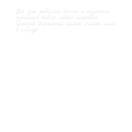
Все для рыбалки, охоты и туризма,
огромный выбор любых мировых
брендов. Гарантия самой низкой цены
в городе!