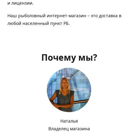
и лицензии.
Наш рыболовный интернет-магазин – это доставка в
любой населенный пункт РБ.
Почему мы?
Наталья
Владелец магазина