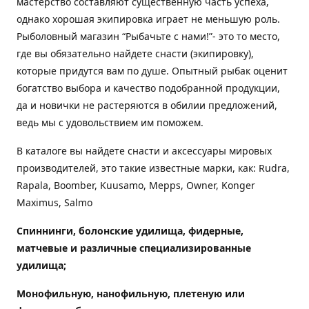
мастерство составляют существенную часть успеха,
однако хорошая экипировка играет не меньшую роль.
Рыболовный магазин “Рыбачьте с нами!”- это то место,
где вы обязательно найдете снасти (экипировку),
которые придутся вам по душе. Опытный рыбак оценит
богатство выбора и качество подобранной продукции,
да и новички не растеряются в обилии предложений,
ведь мы с удовольствием им поможем.
В каталоге вы найдете снасти и аксессуары мировых
производителей, это такие известные марки, как: Rudra,
Rapala, Boomber, Kuusamo, Mepps, Owner, Konger
Maximus, Salmo
Спиннинги, болонские удилища, фидерные,
матчевые и различные специализированные
удилища
;
Монофильную, нанофильную, плетеную или