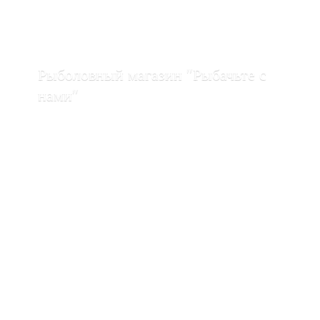
Рыболовный магазин "Рыбачьте с
нами"