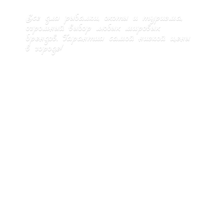
Все для рыбалки, охоты и туризма,
огромный выбор любых мировых
брендов. Гарантия самой низкой цены
в городе!